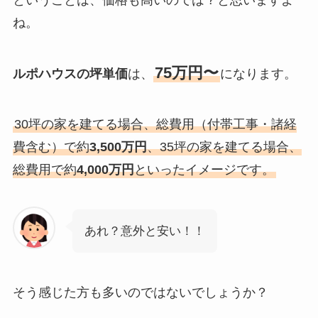
ね。
75万円〜
ルポハウスの坪単価
は、
になります。
30坪の家を建てる場合、総費用（付帯工事・諸経
費含む）で約
3,500万円
、35坪の家を建てる場合、
総費用で約
4,000万円
といったイメージです。
あれ？意外と安い！！
そう感じた方も多いのではないでしょうか？