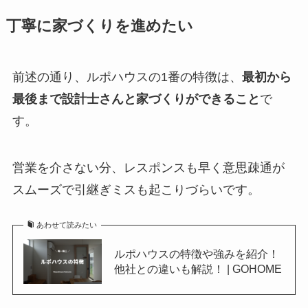
丁寧に家づくりを進めたい
前述の通り、ルポハウスの1番の特徴は、
最初から
最後まで設計士さんと家づくりができること
で
す。
営業を介さない分、レスポンスも早く意思疎通が
スムーズで引継ぎミスも起こりづらいです。
あわせて読みたい
ルポハウスの特徴や強みを紹介！
他社との違いも解説！ | GOHOME