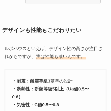
デザインも性能もこだわりたい
ルポハウスといえば、デザイン性の高さが注目さ
れがちですが、
実は性能も凄いんです。
・耐震
：
耐震等級3
基準の設計
・断熱性：断熱等級5以上（Ua値0.5〜
0.6）
・気密性
：
C値0.5〜0.8