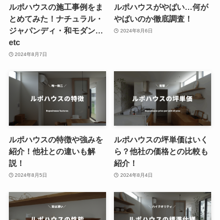
ルポハウスの施工事例をま
ルポハウスがやばい…何が
とめてみた！ナチュラル・
やばいのか徹底調査！
ジャパンディ・和モダン…
2024年8月6日
etc
2024年8月7日
ルポハウスの特徴や強みを
ルポハウスの坪単価はいく
紹介！他社との違いも解
ら？他社の価格との比較も
説！
紹介！
2024年8月5日
2024年8月4日