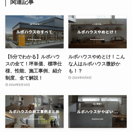
関連記事
【5分でわかる】ルポハウ
ルポハウスやめとけ！こん
スの全て！坪単価、標準仕
な人はルポハウス微妙か
様、性能、施工事例、紹介
も！？
制度、全て解説！
2024年8月8日
2024年8月10日