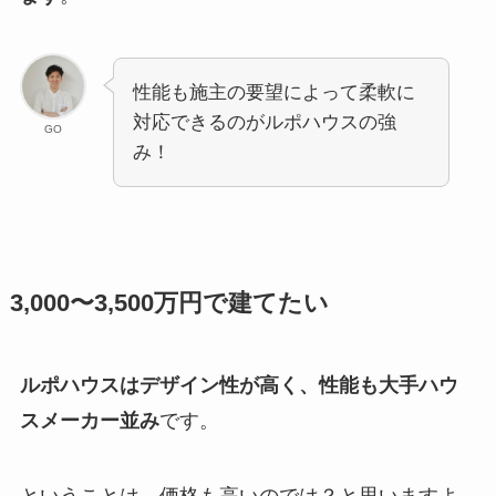
性能も施主の要望によって柔軟に
対応できるのがルポハウスの強
GO
み！
3,000〜3,500万円で建てたい
ルポハウスはデザイン性が高く、性能も大手ハウ
スメーカー並み
です。
ということは、価格も高いのでは？と思いますよ