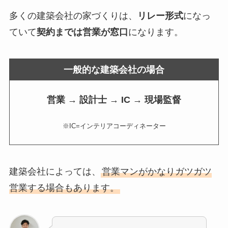
多くの建築会社の家づくりは、
リレー形式
になっ
ていて
契約までは営業が窓口
になります。
一般的な建築会社の場合
営業
→
設計士
→
IC
→
現場監督
※IC=インテリアコーディネーター
建築会社によっては、
営業マンがかなりガツガツ
営業する場合もあります。