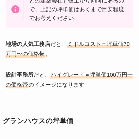
どの建築会社も値上がり傾向にあるの
で、上記の坪単価はあくまで目安程度
でお考えください
地場の人気工務店
だと、
ミドルコスト＝坪単価70
万円〜の価格帯
。
設計事務所
だと、
ハイグレード＝坪単価100万円〜
の価格帯
のイメージになります。
グランハウスの坪単価