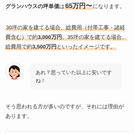
65万円〜
グランハウスの坪単価
は
になります。
30坪の家を建てる場合、総費用（付帯工事・諸経
費含む）で約
3,000万円
、35坪の家を建てる場合、
総費用で約
3,500万円
といったイメージです。
あれ？思っていた以上に安いです
ね！
そう思われる方が多いのですが、それには理由が
あります。