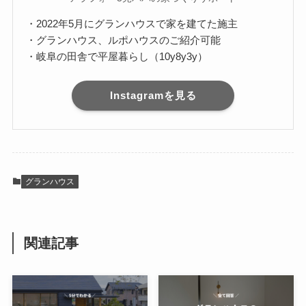
・2022年5月にグランハウスで家を建てた施主
・グランハウス、ルポハウスのご紹介可能
・岐阜の田舎で平屋暮らし（10y8y3y）
Instagramを見る
グランハウス
関連記事