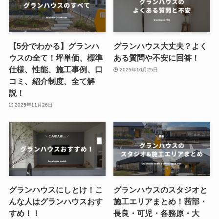
【5分でわかる】グランハ
グランハウス大丈夫？よく
ウスの全て！坪単価、標準
ある質問や不安に回答！
仕様、性能、施工事例、口
2025年10月25日
コミ、紹介制度、全て解
説！
2025年11月26日
グランハウスにしとけ！こ
グランハウスのスタジオと
んな人はグランハウスおす
施工エリアまとめ！茜部・
すめ！！
長良・可児・各務原・大