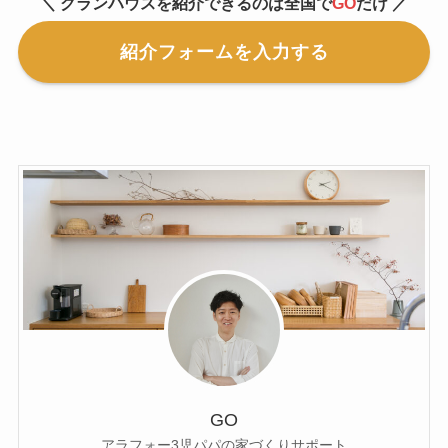
＼ グランハウスを紹介できるのは全国で
GO
だけ ／
紹介フォームを入力する
GO
アラフォー3児パパの家づくりサポート