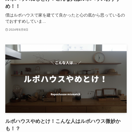
め！！
僕はルポハウスで家を建てて良かったと心の底から思っているの
でおすすめしていま...
2024年8月9日
ルポハウスやめとけ！こんな人はルポハウス微妙か
も！？