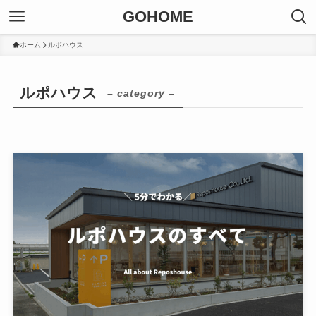
GOHOME
ホーム
ルポハウス
ルポハウス
– category –