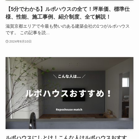
【5分でわかる】ルポハウスの全て！坪単価、標準仕
様、性能、施工事例、紹介制度、全て解説！
滋賀京都エリアで今最も勢いのある建築会社の1つがルポハウス
です。 この記事を読...
2024年8月10日
ルポハウスにしとけ！こんな人はルポハウスおすす